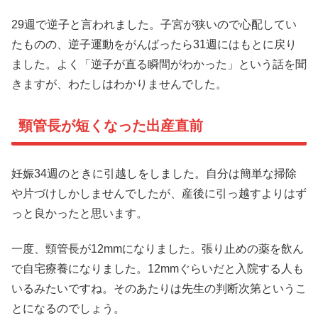
29週で逆子と言われました。子宮が狭いので心配してい
たものの、逆子運動をがんばったら31週にはもとに戻り
ました。よく「逆子が直る瞬間がわかった」という話を聞
きますが、わたしはわかりませんでした。
頸管長が短くなった出産直前
妊娠34週のときに引越しをしました。自分は簡単な掃除
や片づけしかしませんでしたが、産後に引っ越すよりはず
っと良かったと思います。
一度、頸管長が12mmになりました。張り止めの薬を飲ん
で自宅療養になりました。12mmぐらいだと入院する人も
いるみたいですね。そのあたりは先生の判断次第というこ
とになるのでしょう。